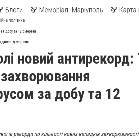
Блоги
Меморіал. Маріуполь
Карта 
ійна політика
 за добу та 12 смертей
адійне джерело
олі новий антирекорд:
 захворювання
русом за добу та 12
свої ж рекорди по кількості нових випадків захворюваності