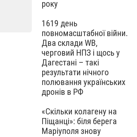
року
1619 день
повномасштабної війни.
Два склади WB,
черговий НПЗ і щось у
Дагестані – такі
результати нічного
полювання українських
дронів в РФ
«Скільки колагену на
Піщанці»: біля берега
Маріуполя знову