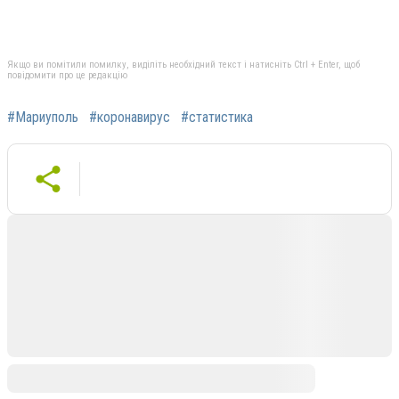
Якщо ви помітили помилку, виділіть необхідний текст і натисніть Ctrl + Enter, щоб
повідомити про це редакцію
#Мариуполь
#коронавирус
#статистика