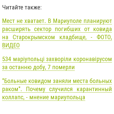
Читайте также:
Мест не хватает. В Мариуполе планируют
расширять сектор погибших от ковида
на Старокрымском кладбище, - ФОТО,
ВИДЕО
534 маріупольці захворіли коронавірусом
за останню добу, 7 померли
"Больные ковидом заняли места больных
раком". Почему случился карантинный
коллапс, - мнение мариупольца