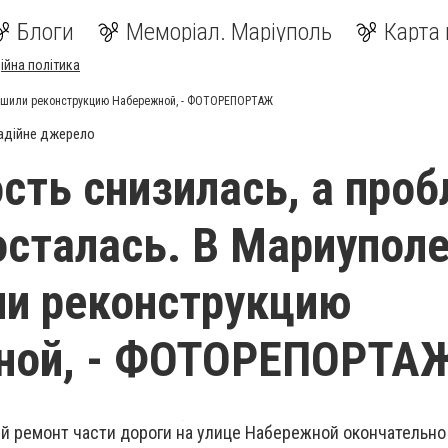
Блоги
Меморіал. Маріуполь
Карта 
ійна політика
вершили реконструкцию Набережной, - ФОТОРЕПОРТАЖ
адійне джерело
сть снизилась, а про
осталась. В Мариупол
и реконструкцию
ной, - ФОТОРЕПОРТА
й ремонт части дороги на улице Набережной окончательно