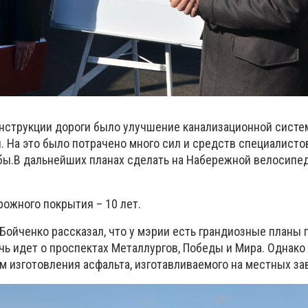
нструкции дороги было улучшение канализационной систе
. На это было потрачено много сил и средств специалисто
бы.
В дальнейших планах сделать на Набережной велосипе
рожного покрытия – 10 лет.
Бойченко рассказал, что у мэрии есть грандиозные планы 
ь идет о проспектах Металлургов, Победы и Мира. Однако 
 изготовления асфальта, изготавливаемого на местных за