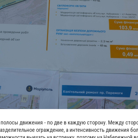
 полосы движения - по две в каждую сторону. Между стор
азделительное ограждение, а интенсивность движения бол
озможности выехать на встречку, поэтому на Набережной в