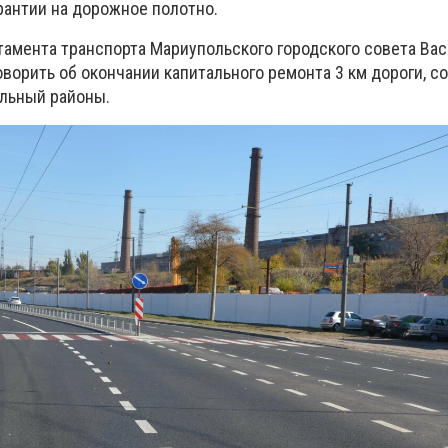
рантии на дорожное полотно.
тамента транспорта Мариупольского городского совета Вас
говорить об окончании капитального ремонта 3 км дороги, 
льный районы.