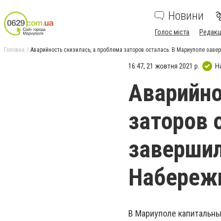
Новини
Голос міста
Редакц
Головна
Аварийность снизилась, а проблема заторов осталась. В Мариуполе за
16:47, 21 жовтня 2021 р.
Н
Аварийно
заторов 
завершил
Набереж
В Мариуполе капитальны