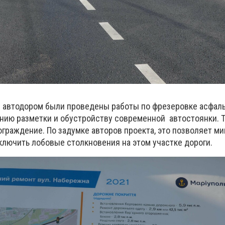
 автодором были проведены работы по фрезеровке асфаль
нию разметки и обустройству современной автостоянки. 
ограждение. По задумке авторов проекта, это позволяет м
ключить лобовые столкновения на этом участке дороги.