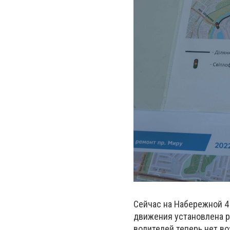
Сейчас на Набережной 4
движения установлена р
водителей теперь нет в