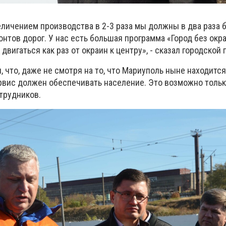
еличением производства в 2-3 раза мы должны в два раза
нтов дорог. У нас есть большая программа «Город без окра
вигаться как раз от окраин к центру», - сказал городской 
 что, даже не смотря на то, что Мариуполь ныне находитс
рвис должен обеспечивать население. Это возможно тольк
трудников.