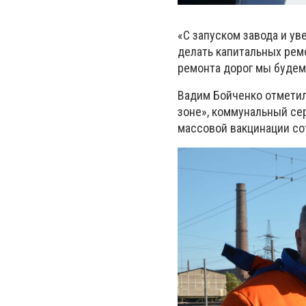
«С запуском завода и ув
делать капитальных ремо
ремонта дорог мы будем д
Вадим Бойченко отметил,
зоне», коммунальный се
массовой вакцинации со