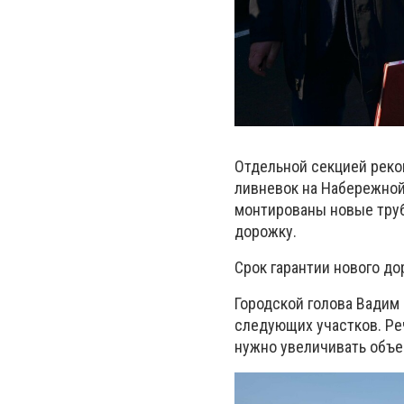
Отдельной секцией реко
ливневок на Набережной
монтированы новые тру
дорожку.
Срок гарантии нового до
Городской голова Вадим 
следующих участков. Реч
нужно увеличивать объем