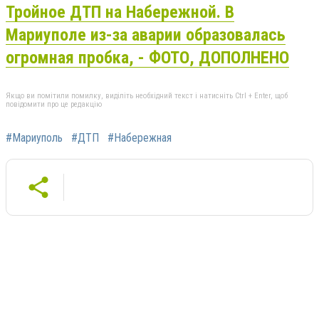
Тройное ДТП на Набережной. В
Мариуполе из-за аварии образовалась
огромная пробка, - ФОТО, ДОПОЛНЕНО
Якщо ви помітили помилку, виділіть необхідний текст і натисніть Ctrl + Enter, щоб
повідомити про це редакцію
#Мариуполь
#ДТП
#Набережная