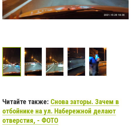
Читайте также:
Снова заторы. Зачем в
отбойнике на ул. Набережной делают
отверстия, - ФОТО