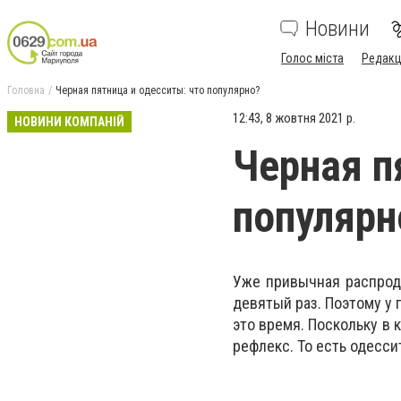
Новини
Голос міста
Редакц
Головна
Черная пятница и одесситы: что популярно?
12:43, 8 жовтня 2021 р.
НОВИНИ КОМПАНІЙ
Черная п
популярн
Уже привычная распрода
девятый раз. Поэтому у
это время. Поскольку в
рефлекс. То есть одесс