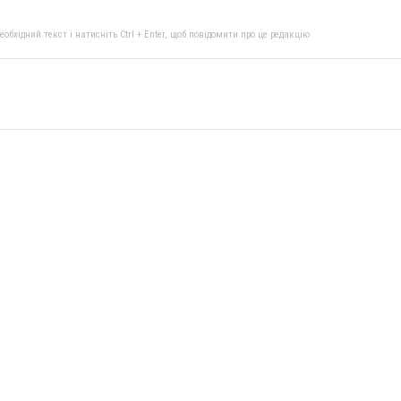
бхідний текст і натисніть Ctrl + Enter, щоб повідомити про це редакцію