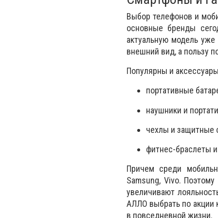
Выбор телефонов и моби
основные бренды сего
актуальную модель уже 
внешний вид, а пользу п
Популярны и аксессуары
портативные батар
наушники и портати
чехлы и защитные 
фитнес-браслеты и
Причем среди мобильн
Samsung, Vivo. Поэтому
увеличивают лояльность
АЛЛО выбрать по акции 
в повседневной жизни.