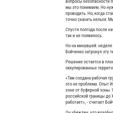
вопросы безопасности по
мы это понимаем. Но ну
проводить. Но, когда с
точно сказать нельзя. Мы
Спустя полгода после на
так и не появилось.
Но на минувшей неделе 
Бойченко затронул эту т
Решение остается в пло
оккупированных территор
«Там создана рабочая гр
это не проблема. Опыт И
зоне от буферной зоны. 
российской границы до 
работает», - считает Бой
Он убежден, что возобно