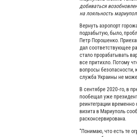
добиваться возобновле
на лояльность мариупол
Вернуть аэропорт горожа
подзабытую, было, пробл
Петр Порошенко. Приехав
дал соответствующее р
стало прорабатывать вар
все притихло. Потому чт
вопросы безопасности, 
служба Украины не може
В сентябре 2020-го, в 
пообещал уже президент
реинтеграции временно 
визита в Мариуполь соо
расконсервирована.
"Понимаю, что есть те о