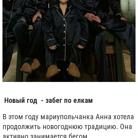
Новый год - забег по елкам
В этом году мариупольчанка Анна хотела
продолжить новогоднюю традицию. Она
активно занимается бегом.