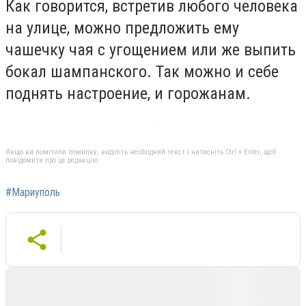
Как говорится, встретив любого человека
на улице, можно предложить ему
чашечку чая с угощением или же выпить
бокал шампанского. Так можно и себе
поднять настроение, и горожанам.
Якщо ви помітили помилку, виділіть необхідний текст і натисніть Ctrl + Enter, щоб
повідомити про це редакцію
#Мариуполь