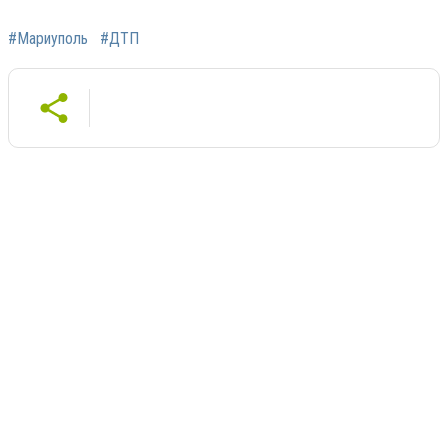
#Мариуполь
#ДТП