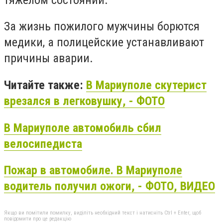
За жизнь пожилого мужчины борются
медики, а полицейские устанавливают
причины аварии.
Читайте также:
В Мариуполе скутерист
врезался в легковушку, - ФОТО
В Мариуполе автомобиль сбил
велосипедиста
Пожар в автомобиле. В Мариуполе
водитель получил ожоги, - ФОТО, ВИДЕО
Якщо ви помітили помилку, виділіть необхідний текст і натисніть Ctrl + Enter, щоб
повідомити про це редакцію