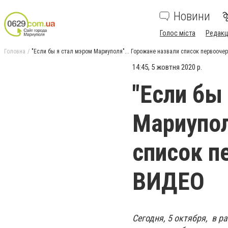
Новини
Голос міста
Редакц
Головна
"Если бы я стал мэром Мариуполя"... Горожане назвали список первооче
14:45, 5 жовтня 2020 р.
"Если бы
Мариупол
список п
ВИДЕО
Сегодня, 5 октября, в р