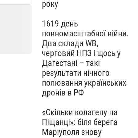
року
1619 день
повномасштабної війни.
Два склади WB,
черговий НПЗ і щось у
Дагестані – такі
результати нічного
полювання українських
дронів в РФ
«Скільки колагену на
Піщанці»: біля берега
Маріуполя знову