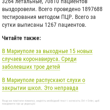
3264 летальные, 70810 пациентов
выздоровели. Всего проведено 1897688
тестирования методом ПЦР. Всего за
сутки выписаны 1267 пациентов.
Читайте также:
В Мариуполе за выходные 15 новых
случаев коронавируса. Среди
заболевших трое детей
В Мариуполе распускают слухи о
закрытии школ. Это неправда
Якщо ви помітили помилку, виділіть необхідний текст і натисніть Ctrl + Enter, щоб
повідомити про це редакцію