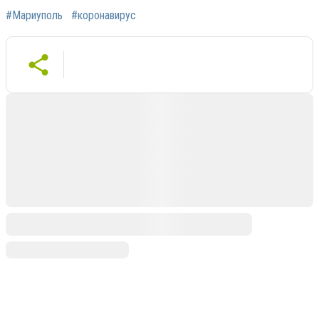
#Мариуполь
#коронавирус