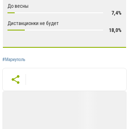
До весны
7,4%
Дистанционки не будет
18,0%
#Мариуполь