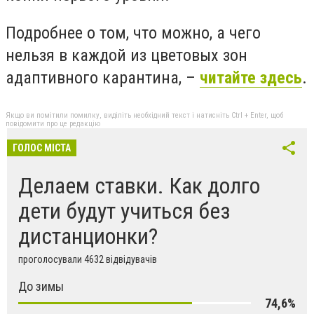
Подробнее о том, что можно, а чего
нельзя в каждой из цветовых зон
адаптивного карантина, –
читайте здесь
.
Якщо ви помітили помилку, виділіть необхідний текст і натисніть Ctrl + Enter, щоб
повідомити про це редакцію
ГОЛОС МІСТА
Делаем ставки. Как долго
дети будут учиться без
дистанционки?
проголосували 4632 відвідувачів
До зимы
74,6%