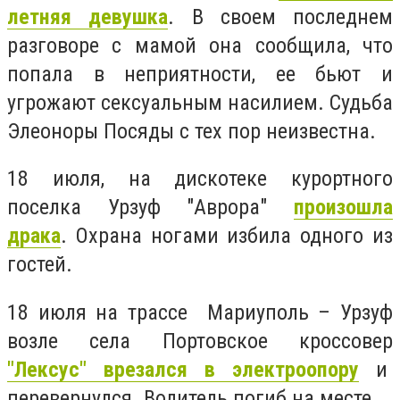
летняя девушка
. В своем последнем
разговоре с мамой она сообщила, что
попала в неприятности, ее бьют и
угрожают сексуальным насилием. Судьба
Элеоноры Посяды с тех пор неизвестна.
18 июля, на дискотеке курортного
поселка Урзуф "Аврора"
произошла
драка
. Охрана ногами избила одного из
гостей.
18 июля на трассе Мариуполь – Урзуф
возле села Портовское кроссовер
"Лексус" врезался в электроопору
и
перевернулся. Водитель погиб на месте.