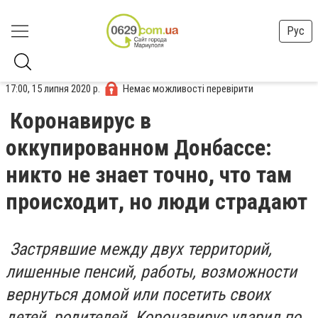
Рус
17:00, 15 липня 2020 р.
Немає можливості перевірити
Коронавирус в
оккупированном Донбассе:
никто не знает точно, что там
происходит, но люди страдают
Застрявшие между двух территорий,
лишенные пенсий, работы, возможности
вернуться домой или посетить своих
детей, родителей. Коронавирус ударил по