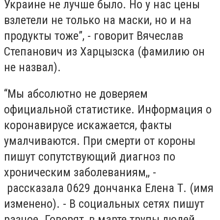
Украине не лучше было. Но у нас цены
взлетели не только на маски, но и на
продукты тоже”, - говорит Вячеслав
Степанович из Харцызска (фамилию он
не назвал).
“Мы абсолютно не доверяем
официальной статистике. Информация о
коронавирусе искажается, факты
умалчиваются. При смерти от короны
пишут сопутствующий диагноз по
хроническим заболеваниям,, -
рассказала 0629 дончанка Елена Т. (имя
изменено). - В социальных сетях пишут
разное. Говорят, в марте трупы людей