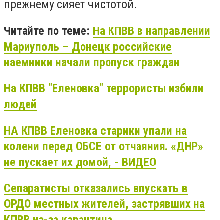
прежнему сияет чистотой.
Читайте по теме:
На КПВВ в направлении
Мариуполь – Донецк российские
наемники начали пропуск граждан
На КПВВ "Еленовка" террористы избили
людей
НА КПВВ Еленовка старики упали на
колени перед ОБСЕ от отчаяния. «ДНР»
не пускает их домой, - ВИДЕО
Сепаратисты отказались впускать в
ОРДО местных жителей, застрявших на
КПВВ из-за карантина