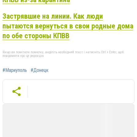
Застрявшие на линии. Как люди
пытаются вернуться в свои родные дома
по обе стороны КПВВ
Якщо ви помітили помилку, виділіть необхідний текст і натисніть Ctrl + Enter, щоб
повідомити про це редакцію
#Мариуполь
#Донецк