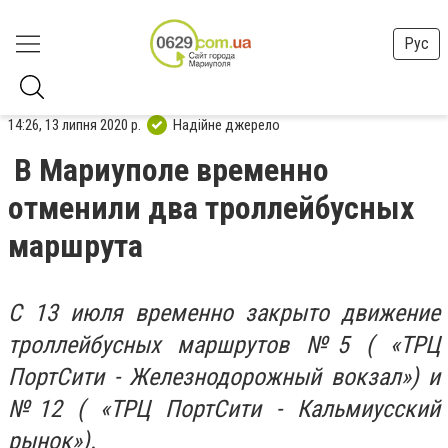
Рус
14:26, 13 липня 2020 р.
Надійне джерело
В Мариуполе временно
отменили два троллейбусных
маршрута
С 13 июля временно закрыто движение
троллейбусных маршрутов №5 ( «ТРЦ
ПортСити - Железнодорожный вокзал») и
№12 ( «ТРЦ ПортСити - Кальмиусский
рынок»).