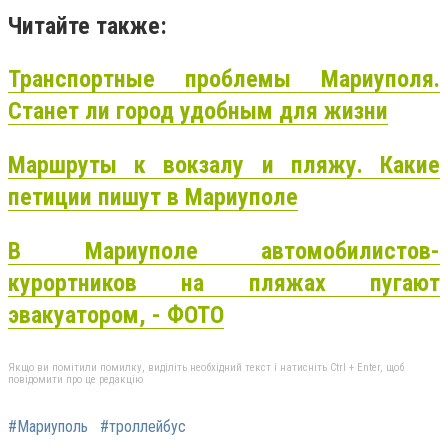
Читайте также:
Транспортные проблемы Мариуполя.
Станет ли город удобным для жизни
Маршруты к вокзалу и пляжу. Какие
петиции пишут в Мариуполе
В Мариуполе автомобилистов-
курортников на пляжах пугают
эвакуатором, - ФОТО
Якщо ви помітили помилку, виділіть необхідний текст і натисніть Ctrl + Enter, щоб
повідомити про це редакцію
#Мариуполь
#троллейбус