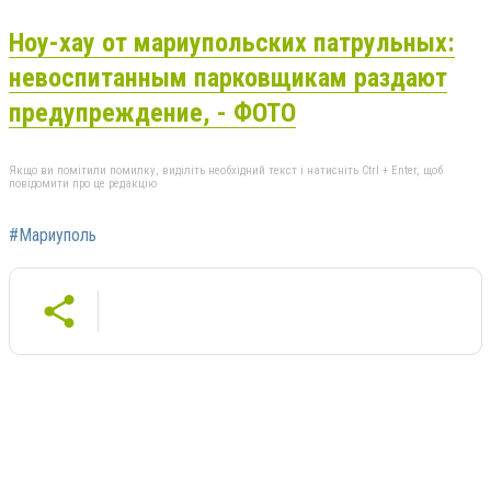
Ноу-хау от мариупольских патрульных:
невоспитанным парковщикам раздают
предупреждение, - ФОТО
Якщо ви помітили помилку, виділіть необхідний текст і натисніть Ctrl + Enter, щоб
повідомити про це редакцію
#Мариуполь