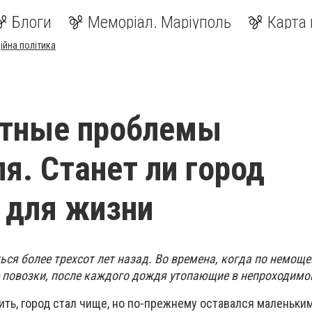
Блоги
Меморіал. Маріуполь
Карта 
ійна політика
ртные проблемы
я. Станет ли город
 для жизни
ься более трехсот лет назад. Во времена, когда по немощ
повозки, после каждого дождя утопающие в непроходимой
ть, город стал чище, но по-прежнему оставался маленьким