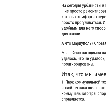
На сегодня урбанисты в 
– не просто ремонтирова
которых комфортно пере
просто прогуливаться. И
удобным для него способ
для жизни.
А что Мариуполь? Справ
Мы сейчас находимся на
удалось, что не удалось
проигнорированы.
Итак, что мы име
1. Парк коммунальной те
новой техники шел с отс
коммунального транспор
справляется.