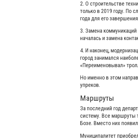
2. О строительстве техн
только в 2019 году. По 
года для его завершения
3. Замена коммуникаций
началась и замена конта
4. И наконец, модерниз
город занимался наибол
«Переименовывал» трол
Но именно в этом напра
упреков.
Маршруты
За последний год депар
систему. Все маршруты 
Бозе. Вместо них появи
Муниципалитет приобрел