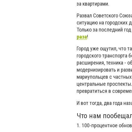
за квартирами.
Развал Советского Союз
ситуацию на городских 
Только за последний год
раза
!
Город уже ощутил, что т
городского транспорта 
расширения, техника - 
модернизировать и разв
мариупольцев с частных
центральные проспекты. 
превратиться в совреме
И вот тогда, два года н
Что нам пообеща
1. 100-процентное обно