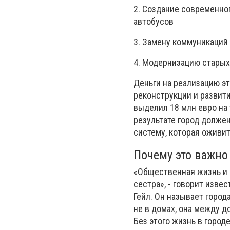
2. Создание современно
автобусов
3. Замену коммуникаций 
4. Модернизацию стары
Деньги на реализацию э
реконструкции и развит
выделил 18 млн евро на
результате город долже
систему, которая оживи
Почему это важно
«Общественная жизнь и 
сестра», - говорит изве
Гейл. Он называет город
не в домах, она между 
Без этого жизнь в городе