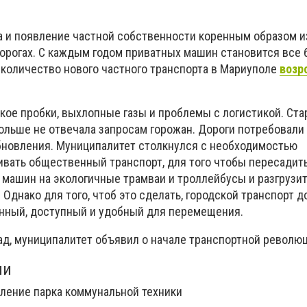
а и появление частной собственности коренным образом 
дорогах. С каждым годом приватных машин становится все 
 количество нового частного транспорта в Мариуполе
возро
акое пробки, выхлопные газы и проблемы с логистикой. Ста
больше не отвечала запросам горожан. Дороги потребовали
обновления. Муниципалитет столкнулся с необходимостью
ивать общественный транспорт, для того чтобы пересадит
 машин на экологичные трамваи и троллейбусы и разгрузи
Однако для того, чтоб это сделать, городской транспорт 
нный, доступный и удобный для перемещения.
азад, муниципалитет объявил о начале транспортной револю
ли
вление парка коммунальной техники