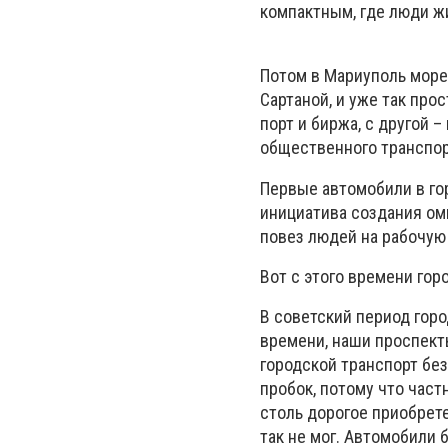
компактным, где люди жи
Потом в Мариуполь море
Сартаной, и уже так про
порт и биржа, с другой 
общественного транспор
Первые автомобили в гор
инициатива создания омн
повез людей на рабочую 
Вот с этого времени гор
В советский период гор
времени, наши проспект
городской транспорт без
пробок, потому что част
столь дорогое приобрете
так не мог. Автомобили 