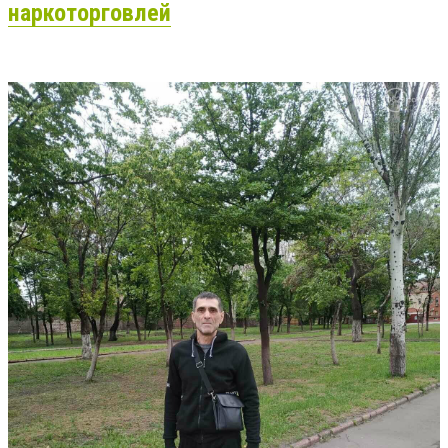
наркоторговлей