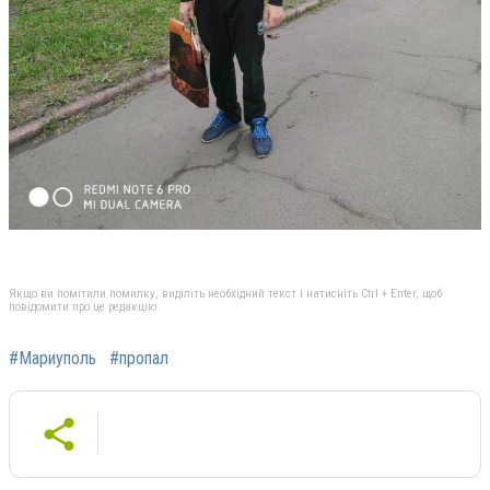
Якщо ви помітили помилку, виділіть необхідний текст і натисніть Ctrl + Enter, щоб
повідомити про це редакцію
#Мариуполь
#пропал