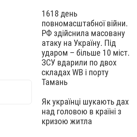
1618 день
повномасштабної війни.
РФ здійснила масовану
атаку на Україну. Під
ударом – більше 10 міст.
ЗСУ вдарили по двох
складах WB і порту
Тамань
Як українці шукають дах
над головою в країні з
кризою житла