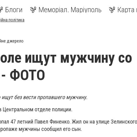
Блоги
Меморіал. Маріуполь
Карта 
ійна політика
йне джерело
оле ищут мужчину со
 - ФОТО
 ищут без вести пропавшего мужчину.
в Центральном отделе полиции.
пал 47 летний Павел Финенко. Жил он на улице Зелинского
пропаже мужчины сообщил его сын.