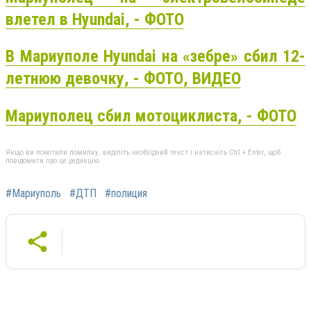
влетел в Hyundai, - ФОТО
В Мариуполе Hyundai на «зебре» сбил 12-
летнюю девочку, - ФОТО, ВИДЕО
Мариуполец сбил мотоциклиста, - ФОТО
Якщо ви помітили помилку, виділіть необхідний текст і натисніть Ctrl + Enter, щоб
повідомити про це редакцію
#Мариуполь
#ДТП
#полиция