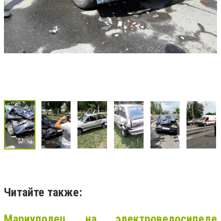
Читайте также:
Мариуполец на электровелосипеде