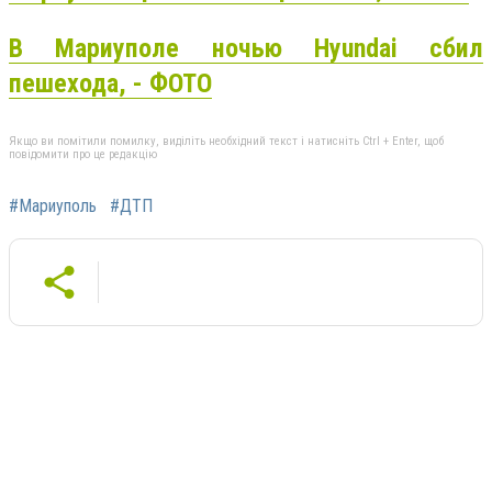
В Мариуполе ночью Hyundai сбил
пешехода, - ФОТО
Якщо ви помітили помилку, виділіть необхідний текст і натисніть Ctrl + Enter, щоб
повідомити про це редакцію
#Мариуполь
#ДТП