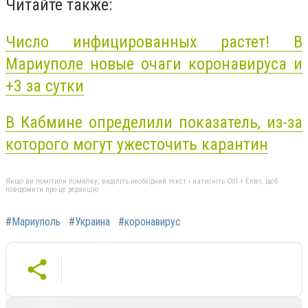
Читайте также:
Число инфицированных растет! В
Мариуполе новые очаги коронавируса и
+3 за сутки
В Кабмине определили показатель, из-за
которого могут ужесточить карантин
Якщо ви помітили помилку, виділіть необхідний текст і натисніть Ctrl + Enter, щоб
повідомити про це редакцію
#Мариуполь
#Украина
#коронавирус