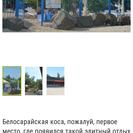
Белосарайская коса, пожалуй, первое
место, где появился такой элитный отдых