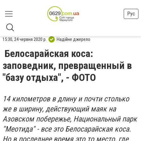
Рус
15:30, 24 червня 2020 р.
Надійне джерело
Белосарайская коса:
заповедник, превращенный в
"базу отдыха", - ФОТО
14 километров в длину и почти столько
же в ширину, действующий маяк на
Азовском побережье, Национальный парк
"Меотида" - все это Белосарайская коса.
Но в последнее время это то место, где