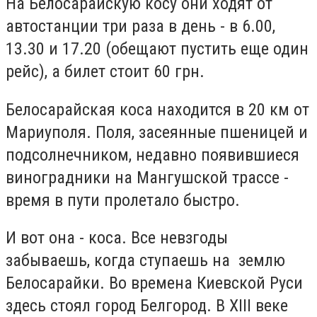
На Белосарайскую косу они ходят от
автостанции три раза в день - в 6.00,
13.30 и 17.20 (обещают пустить еще один
рейс), а билет стоит 60 грн.
Белосарайская коса находится в 20 км от
Мариуполя. Поля, засеянные пшеницей и
подсолнечником, недавно появившиеся
виноградники на Мангушской трассе -
время в пути пролетало быстро.
И вот она - коса. Все невзгоды
забываешь, когда ступаешь на землю
Белосарайки. Во времена Киевской Руси
здесь стоял город Белгород. В XIII веке