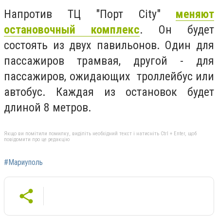
Напротив ТЦ "Порт City"
меняют
остановочный комплекс
. Он будет
состоять из двух павильонов. Один для
пассажиров трамвая, другой - для
пассажиров, ожидающих троллейбус или
автобус. Каждая из остановок будет
длиной 8 метров.
Якщо ви помітили помилку, виділіть необхідний текст і натисніть Ctrl + Enter, щоб
повідомити про це редакцію
#Мариуполь