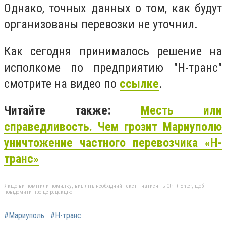
Однако, точных данных о том, как будут
организованы перевозки не уточнил.
Как сегодня принималось решение на
исполкоме по предприятию "Н-транс"
смотрите на видео по
ссылке
.
Читайте также:
Месть или
справедливость. Чем грозит Мариуполю
уничтожение частного перевозчика «Н-
транс»
Якщо ви помітили помилку, виділіть необхідний текст і натисніть Ctrl + Enter, щоб
повідомити про це редакцію
#Мариуполь
#Н-транс