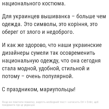
национального костюма.
Для украинцев вышиванка – больше чем
одежда. Это символы, это коріння, это
оберег от злого и недоброго.
И как же здорово, что наши украинские
дизайнеры сумели так осовременить
национальную одежду, что она сегодня
стала модной, удобной, стильной и
потому – очень популярной.
С праздником, мариупольцы!
Якщо ви помітили помилку, виділіть необхідний текст і натисніть Ctrl + Enter, щоб
повідомити про це редакцію