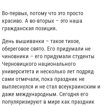
Во-первых, потому что это просто
красиво. А во-вторых – это наша
гражданская позиция.
День вышиванки – такое тихое,
обереговое свято. Его придумали не
чиновники – его придумали студенты
Черновицкого национального
университета и несколько лет подряд
сами отмечали, пока праздник не
выплеснулся и не стал всеукраинским и
даже международным. Сегодня его
популяризируют в мире как праздник