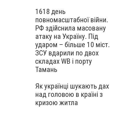
1618 день
повномасштабної війни.
РФ здійснила масовану
атаку на Україну. Під
ударом – більше 10 міст.
ЗСУ вдарили по двох
складах WB і порту
Тамань
Як українці шукають дах
над головою в країні з
кризою житла