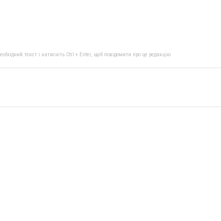
бхідний текст і натисніть Ctrl + Enter, щоб повідомити про це редакцію