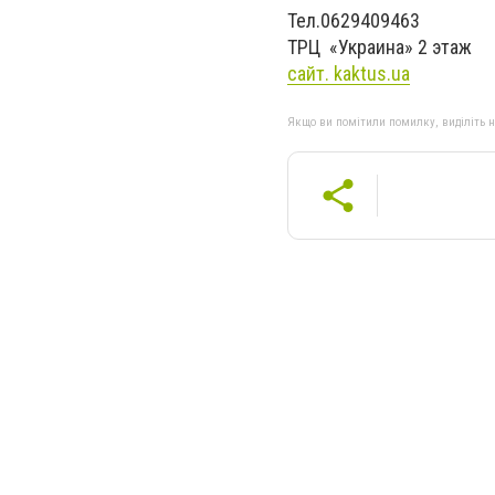
Тел.0629409463
ТРЦ «Украина» 2 этаж
сайт. kaktus.ua
Якщо ви помітили помилку, виділіть нео