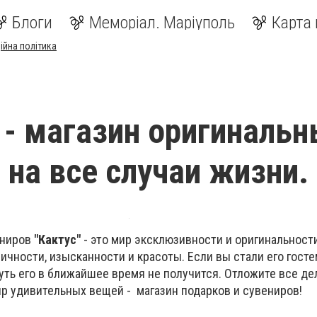
Блоги
Меморіал. Маріуполь
Карта 
ійна політика
 - магазин оригиналь
 на все случаи жизни.
ениров
"Кактус"
- это мир эксклюзивности и оригинальности
ичности, изысканности и красоты. Если вы стали его госте
нуть его в ближайшее время не получится. Отложите все де
р удивительных вещей - магазин подарков и сувениров!