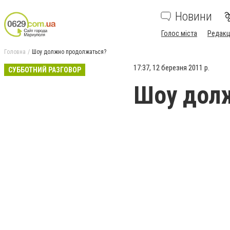
Новини
Голос міста
Редакц
Головна
Шоу должно продолжаться?
17:37, 12 березня 2011 р.
СУББОТНИЙ РАЗГОВОР
Шоу дол