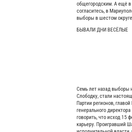
общегородским. А ещё в 
согласитесь, в Мариупол
выборы в шестом округе
БЫВАЛИ ДНИ ВЕСЁЛЫЕ
Семь лет назад выборы 
Слободку, стали настоя
Партии регионов, главо
генерального директора
говорить, что исход 15
карьеру. Проигравший Ш
исполнительной власти, 