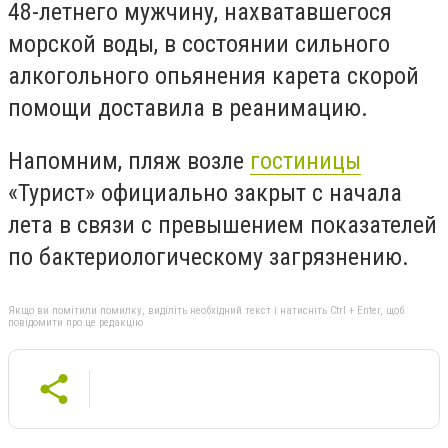
48-летнего мужчину, нахватавшегося
морской воды, в состоянии сильного
алкогольного опьянения карета скорой
помощи доставила в реанимацию.
Напомним, пляж возле
гостиницы
«Турист» официально закрыт с начала
лета в связи с превышением показателей
по бактериологическому загрязнению.
Якщо ви помітили помилку, виділіть необхідний текст і натисніть Ctrl + Enter, щоб
повідомити про це редакцію