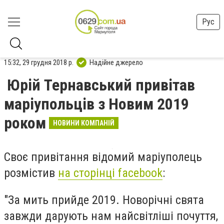
Рус
15:32, 29 грудня 2018 р.
Надійне джерело
Юрій Тернавський привітав
маріупольців з Новим 2019
роком
НОВИНИ КОМПАНІЙ
Своє привітання відомий маріуполець
розмістив
на сторінці facebook
:
"За мить прийде 2019. Новорічні свята
завжди дарують нам найсвітліші почуття,