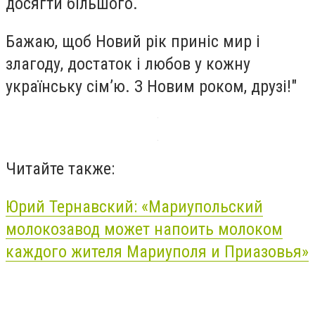
досягти більшого.
Бажаю, щоб Новий рік приніс мир і
злагоду, достаток і любов у кожну
українську сім’ю. З Новим роком, друзі!"
Читайте также:
Юрий Тернавский: «Мариупольский
молокозавод может напоить молоком
каждого жителя Мариуполя и Приазовья»