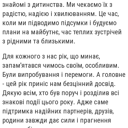
знайомі з дитинства. Ми чекаємо їх з
радістю, надією і хвилюванням. Це час,
коли ми підводимо підсумки і будуємо
плани на майбутнє, час теплих зустрічей
з рідними та близькими.
Для кожного з нас рік, що минає,
запам'ятався чимось своїм, особливим.
Були випробування і перемоги. А головне
- цей рік приніс нам безцінний досвід.
Дякую всім, хто був поруч і розділив всі
знакові події цього року. Адже саме
підтримка надійних партнерів, друзів,
родини завжди дає сили і прагнення