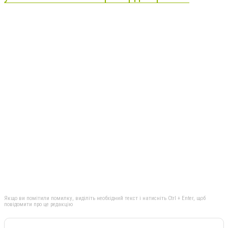
Якщо ви помітили помилку, виділіть необхідний текст і натисніть Ctrl + Enter, щоб
повідомити про це редакцію