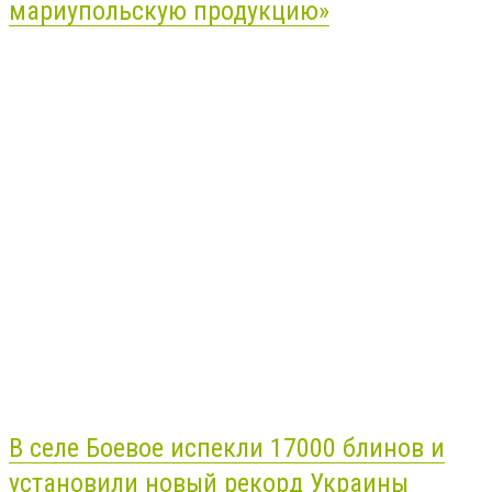
мариупольскую продукцию»
В селе Боевое испекли 17000 блинов и
установили новый рекорд Украины