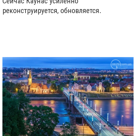
Сейчас Каунас усиленно
реконструируется, обновляется.