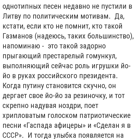
однотипных песен недавно не пустили в
Литву по политическим мотивам. Да,
кстати, если кто не помнит, кто такой
Газманов (надеюсь, таких большинство),
напоминаю - это такой задорно
прыгающий престарелый гомункул,
выполняющий сейчас роль игрушки йо-
йо в руках российского президента.
Когда путину становится скучно, он
дергает свое йо-йо за резиночку, и тот
скрепно надувая ноздри, поет
хрипловатым голоском патриотические
песни «Гаспада афицеры» и «Сделан я в
СССР». И тогда улыбка появляется на