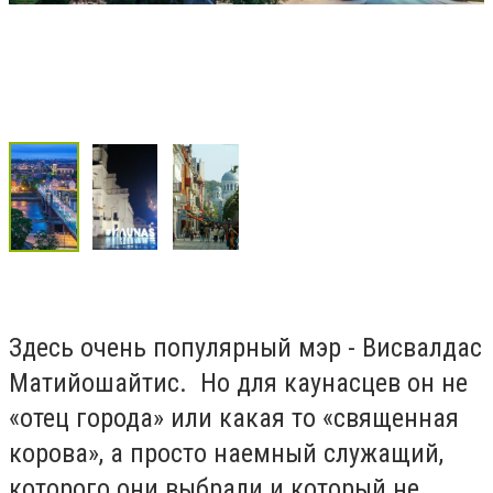
Здесь очень популярный мэр - Висвалдас
Матийошайтис. Но для каунасцев он не
«отец города» или какая то «священная
корова», а просто наемный служащий,
которого они выбрали и который не