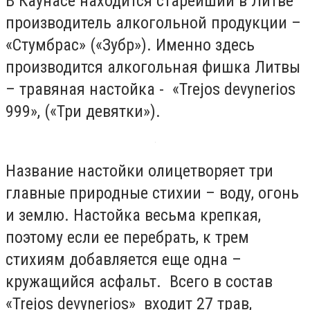
В Каунасе находится старейший в Литве
производитель алкогольной продукции –
«Стумбрас» («Зубр»). Именно здесь
производится алкогольная фишка Литвы
– травяная настойка - «Trejos devynerios
999», («Три девятки»).
Название настойки олицетворяет три
главные природные стихии – воду, огонь
и землю. Настойка весьма крепкая,
поэтому если ее перебрать, к трем
стихиям добавляется еще одна –
кружащийся асфальт. Всего в состав
«Trejos devynerios» входит 27 трав,