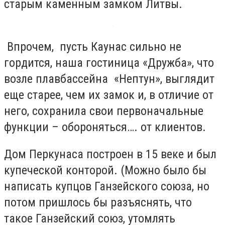
старым каменным замком Литвы.
Впрочем, пусть Каунас сильно не
гордится, наша гостиница «Дружба», что
возле плавбассейна «Нептун», выглядит
еще старее, чем их замок и, в отличие от
него, сохранила свои первоначальные
функции – обороняться…. от клиентов.
Дом Перкунаса построен в 15 веке и был
купеческой конторой. (Можно было бы
написать купцов Ганзейского союза, но
потом пришлось бы разъяснять, что
такое Ганзейский союз, утомлять