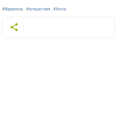
#Мариуполь
#путешествия
#Коссе