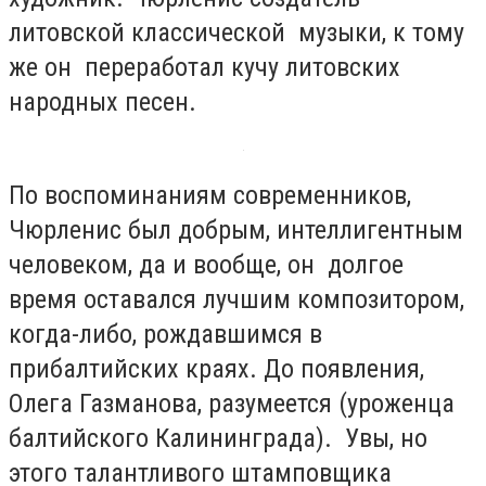
литовской классической музыки, к тому
же он переработал кучу литовских
народных песен.
По воспоминаниям современников,
Чюрленис был добрым, интеллигентным
человеком, да и вообще, он долгое
время оставался лучшим композитором,
когда-либо, рождавшимся в
прибалтийских краях. До появления,
Олега Газманова, разумеется (уроженца
балтийского Калининграда). Увы, но
этого талантливого штамповщика