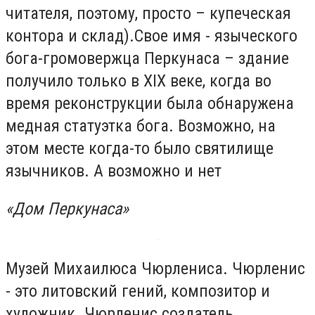
читателя, поэтому, просто – купеческая
контора и склад).Свое имя - языческого
бога-громовержца Перкунаса – здание
получило только в XIX веке, когда во
время реконструкции была обнаружена
медная статуэтка бога. Возможно, на
этом месте когда-то было святилище
язычников. А возможно и нет
«Дом Перкунаса»
Музей Михаилюса Чюрлениса. Чюрленис
- это литовский гений, композитор и
художник. Чюрленис создатель