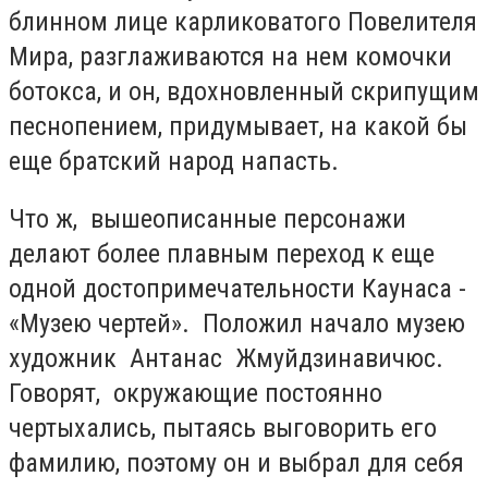
блинном лице карликоватого Повелителя
Мира, разглаживаются на нем комочки
ботокса, и он, вдохновленный скрипущим
песнопением, придумывает, на какой бы
еще братский народ напасть.
Что ж, вышеописанные персонажи
делают более плавным переход к еще
одной достопримечательности Каунаса -
«Музею чертей». Положил начало музею
художник Антанас Жмуйдзинавичюс.
Говорят, окружающие постоянно
чертыхались, пытаясь выговорить его
фамилию, поэтому он и выбрал для себя