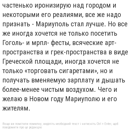
частенько иронизирую над городом и
некоторыми его реалиями, все же надо
признать - Мариуполь стал лучше. Но все
же иногда хочется не только посетить
Гоголь- и мрпл- фесты, всяческие арт-
пространства и грек-пространства в виде
Греческой площади, иногда хочется не
только «торговать сигаретами», но и
получать вменяемую зарплату и дышать
более-менее чистым воздухом. Чего и
желаю в Новом году Мариуполю и его
жителям.
Якщо ви помітили помилку, виділіть необхідний текст і натисніть Ctrl + Enter, щоб
повідомити про це редакцію