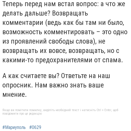
Теперь перед нам встал вопрос: а что же
делать дальше? Возвращать
комментарии (ведь как бы там ни было,
возможность комментировать – это одно
из проявлений свободы слова), не
возвращать их вовсе, возвращать, но с
какими-то предохранителями от спама.
А как считаете вы? Ответьте на наш
опросник. Нам важно знать ваше
мнение.
Якщо ви помітили помилку, виділіть необхідний текст і натисніть Ctrl + Enter, щоб
повідомити про це редакцію
#Мариуполь
#0629