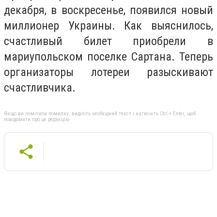
декабря, в воскресенье, появился новый
миллионер Украины. Как выяснилось,
счастливый билет приобрели в
мариупольском поселке Сартана. Теперь
организаторы лотереи разыскивают
счастливчика.
Якщо ви помітили помилку, виділіть необхідний текст і натисніть Ctrl + Enter, щоб
повідомити про це редакцію