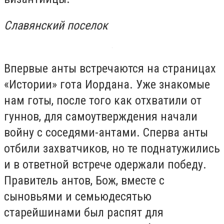
Славянский поселок
Впервые анты встречаются на страницах
«Истории» гота Иордана. Уже знакомые
нам готы, после того как отхватили от
гуннов, для самоутверждения начали
войну с соседями-антами. Сперва анты
отбили захватчиков, но те поднатужились
и в ответной встрече одержали победу.
Правитель антов, Бож, вместе с
сыновьями и семьюдесятью
старейшинами был распят для