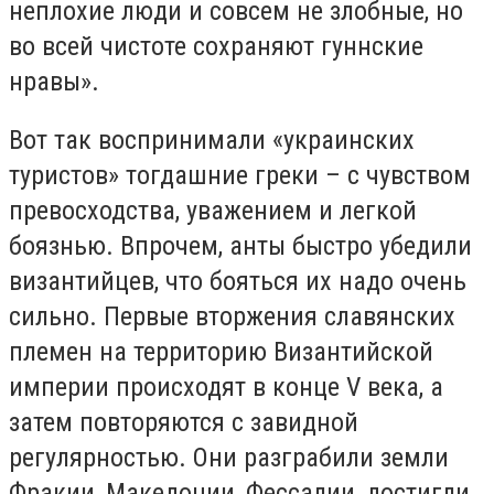
неплохие люди и совсем не злобные, но
во всей чистоте сохраняют гуннские
нравы».
Вот так воспринимали «украинских
туристов» тогдашние греки – с чувством
превосходства, уважением и легкой
боязнью. Впрочем, анты быстро убедили
византийцев, что бояться их надо очень
сильно. Первые вторжения славянских
племен на территорию Византийской
империи происходят в конце V века, а
затем повторяются с завидной
регулярностью. Они разграбили земли
Фракии, Македонии, Фессалии, достигли