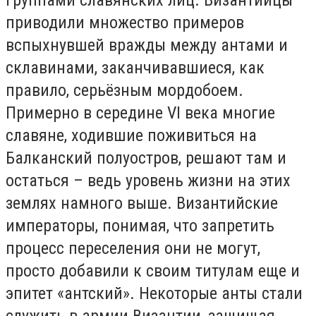
приводили множество примеров
вспыхнувшей вражды между антами и
склавинами, заканчивавшиеся, как
правило, серьёзным мордобоем.
Примерно в середине VI века многие
славяне, ходившие поживиться на
Балканский полуостров, решают там и
остаться – ведь уровень жизни на этих
землях намного выше. Византийские
императоры, понимая, что запретить
процесс переселения они не могут,
просто добавили к своим титулам еще и
эпитет «антский». Некоторые анты стали
служить в армии Византии, защищая