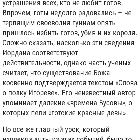
устрашения всех, кто не любит готов.
Впрочем, готы недолго радовались – не
терпящим своеволия гуннам опять
пришлось избить готов, убив и их короля.
Сложно сказать, насколько эти сведения
Иордана соответствуют
действительности, однако часть ученых
считает, что существование Божа
косвенно подтверждается текстом «Слова
о полку Игореве». Его неизвестный автор
упоминает далекие «времена Бусовы», о
которых пели «готские красные девы».
Но все же главный урок, который
извлекли анты из этих событий, было то,