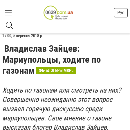
Рус
17:00, 5 вересня 2018 р.
Владислав Зайцев:
Мариупольцы, ходите по
газонам
ФБ-БЛОГЕРЫ MRPL
Ходить по газонам или смотреть на них?
Совершенно неожиданно этот вопрос
вызвал горячую дискуссию среди
мариупольцев. Свое мнение о газоне
высказал блогер Владислав Зайцев.