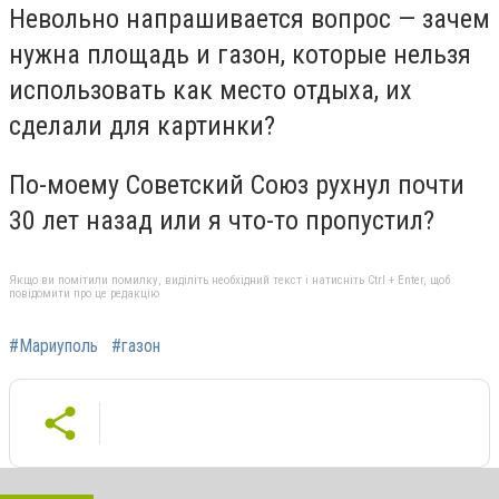
Невольно напрашивается вопрос — зачем
нужна площадь и газон, которые нельзя
использовать как место отдыха, их
сделали для картинки?
По-моему Советский Союз рухнул почти
30 лет назад или я что-то пропустил?
Якщо ви помітили помилку, виділіть необхідний текст і натисніть Ctrl + Enter, щоб
повідомити про це редакцію
#Мариуполь
#газон