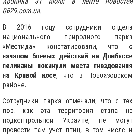
Хроника 31 июля в ленте новостей
0629.com.ua.
В 2016 году сотрудники отдела
национального природного парка
«Меотида» констатировали, что
с
началом боевых действий на Донбассе
пеликаны покинули места гнездования
на Кривой косе
, что в Новоазовском
районе.
Сотрудники парка отмечали, что с тех
пор, как эта территория стала не
подконтрольной Украине, не могут
провести там учет птиц, в том числе и