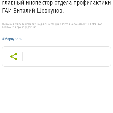
главный инспектор отдела профилактики
ГАИ Виталий Шевкунов.
Якщо ви помітили помилку, виділіть необхідний текст і натисніть Ctrl + Enter, щоб
повідомити про це редакцію
#Мариуполь