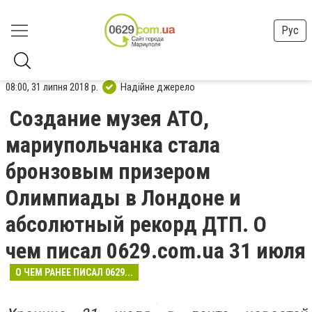
Рус
08:00, 31 липня 2018 р.
Надійне джерело
Создание музея АТО,
мариупольчанка стала
бронзовым призером
Олимпиады в Лондоне и
абсолютный рекорд ДТП. О
чем писал 0629.com.ua 31 июля
О ЧЕМ РАНЕЕ ПИСАЛ 0629...