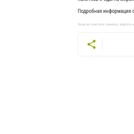
Подробная информация о
Якщо ви помітили помилку, виділіть нео