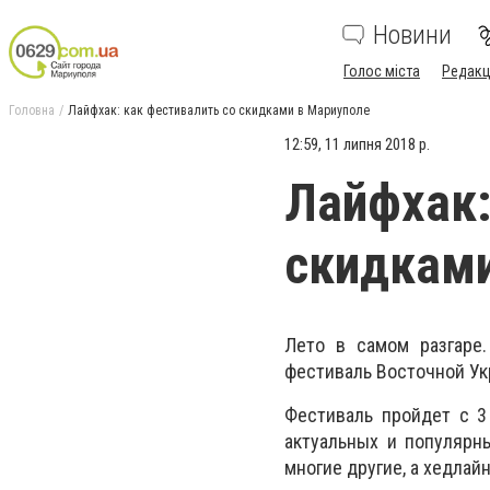
Новини
Голос міста
Редакц
Головна
Лайфхак: как фестивалить со скидками в Мариуполе
12:59, 11 липня 2018 р.
Лайфхак:
скидками
Лето в самом разгаре
фестиваль Восточной Ук
Фестиваль пройдет с 3
актуальных и популярн
многие другие, а хедлай