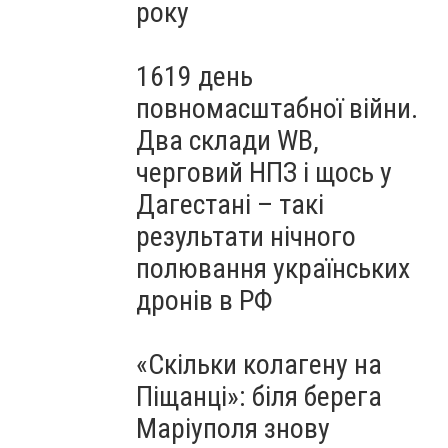
року
1619 день
повномасштабної війни.
Два склади WB,
черговий НПЗ і щось у
Дагестані – такі
результати нічного
полювання українських
дронів в РФ
«Скільки колагену на
Піщанці»: біля берега
Маріуполя знову