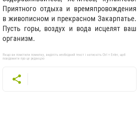
Приятного отдыха и времяпровождения
в живописном и прекрасном Закарпатье.
Пусть горы, воздух и вода исцелят ваш
организм.
Якщо ви помітили помилку, виділіть необхідний текст і натисніть Ctrl + Enter, щоб
повідомити про це редакцію