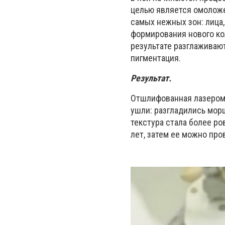
целью является омоложе
самых нежных зон: лица,
формирования нового ко
результате разглаживаю
пигментация.
Результат.
Отшлифованная лазером 
ушли: разгладились морщ
текстура стала более ро
лет, затем ее можно про