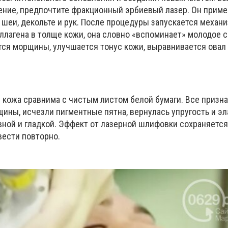
ние, предпочтите фракционный эрбиевый лазер. Он приме
 шеи, декольте и рук. После процедуры запускается механ
ллагена в толще кожи, она словно «вспоминает» молодое с
тся морщины, улучшается тонус кожи, выравнивается овал 
кожа сравнима с чистым листом белой бумаги. Все призна
ины, исчезли пигментные пятна, вернулась упругость и эл
вной и гладкой. Эффект от лазерной шлифовки сохраняется
вести повторно.