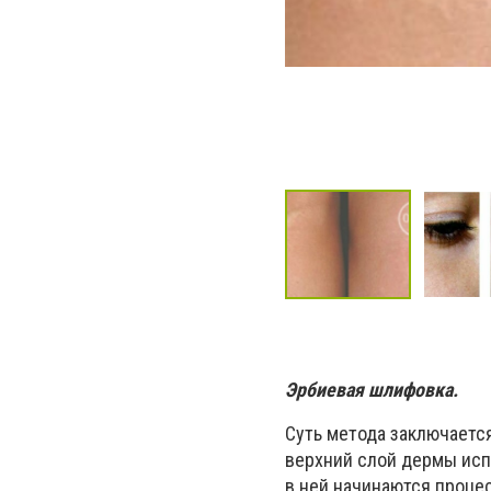
Эрбиевая шлифовка.
Суть метода заключаетс
верхний слой дермы исп
в ней начинаются проце