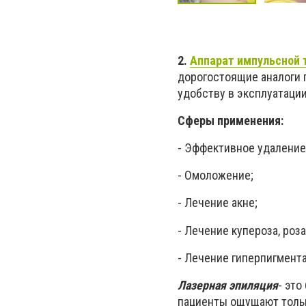
2.
Аппарат импульсной 
дорогостоящие аналоги 
удобству в эксплуатации
Сферы применения:
- Эффективное удаление
- Омоложение;
- Лечение акне;
- Лечение купероза, роза
- Лечение гиперпигмент
Лазерная эпиляция
- это
пациенты ощущают тольк