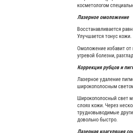
косметологом специальн
Лазерное омоложение
Восстанавливается равн
Улучшается тонус кожи.
Омоложение избавит от 
угревой болезни, разгл
Коррекция рубцов и пиг
Лазерное удаление пигм
широкополосным светом
Широкополосный свет м
слоях кожи. Через неско
трудновыводимые другим
довольно быстро.
Лазерная коагуляция со