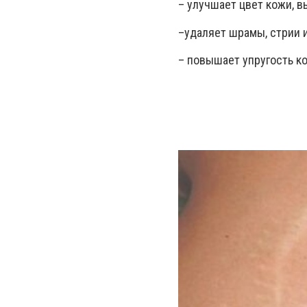
– улучшает цвет кожи, в
–удаляет шрамы, стрии 
– повышает упругость к