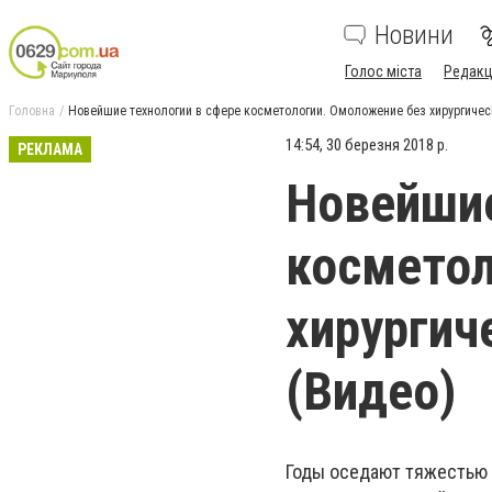
Новини
Голос міста
Редакц
Головна
Новейшие технологии в сфере косметологии. Омоложение без хирургичес
14:54, 30 березня 2018 р.
РЕКЛАМА
Новейшие
косметол
хирургич
(Видео)
Годы оседают тяжестью 