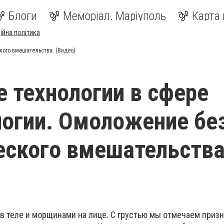
Блоги
Меморіал. Маріуполь
Карта 
ійна політика
кого вмешательства. (Видео)
 технологии в сфере
огии. Омоложение бе
еского вмешательства
в теле и морщинами на лице. С грустью мы отмечаем призн