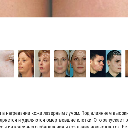
я в нагревании кожи лазерным лучом. Под влиянием высок
аряется и удаляются омертвевшие клетки. Это запускает 
ссы интенсивного обновления и создания новых клеток. Е