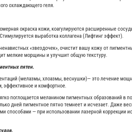
ого охлаждающего геля.
омерная окраска кожи, коагулируются расширенные сосуд
 Стимулируется выработка коллагена (Лифтинг эффект).
ненавистных «звездочек», очистит вашу кожу от пигментны
адит мелкие морщины и улучшит общую текстуру.
ментных пятен.
ентаций (мелазмы, хлоазмы, веснушки)— это лечение мощ
, эффективное и комфортное.
ягко поглощается меланином пигментных образований в п
лько дней пигментное пятно темнеет и исчезает. Даже вес
и способами — при использовании лазерной коррекции и
судов.