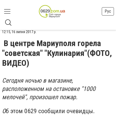
Рус
12:15, 16 липня 2017 р.
В центре Мариуполя горела
"советская" "Кулинария"(ФОТО,
ВИДЕО)
Сегодня ночью в магазине,
расположенном на остановке "1000
мелочей", произошел пожар.
О
б этом 0629 соо
бщили очевидцы.