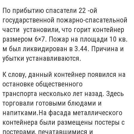
По прибытию спасатели 22 -ой
государственной пожарно-спасательной
части установили, что горит контейнер
размером 6×7. Пожар на площади 10 кв.
м был ликвидирован в 3.44. Причина и
убытки устанавливаются.
К слову, данный контейнер появился на
остановке о
бщественного
транспорта
несколько лет назад. Здесь
торговали готовыми
блюдами и
напитками.На фасада металлического
контейнера
были размещены постеры с
постерами, печатавшимися и