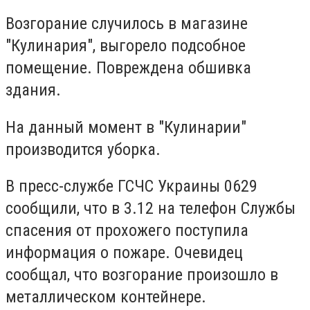
Возгорание случилось в магазине
"Кулинария", выгорело подсо
бное
помещение. Повреждена о
бшивка
здания.
На данный момент в "Кулинарии"
производится у
борка.
В пресс-службе ГСЧС Украины 0629
сообщили, что в 3.12 на телефон Службы
спасения от прохожего поступила
информация о пожаре. Очевидец
соо
бщал, что возгорание произошло
в
металлическом контейнере.