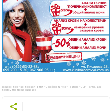
Якщо ви помітили помилку, виділіть необхідний текст і натисніть Ctrl + Enter, щоб
повідомити про це редакцію