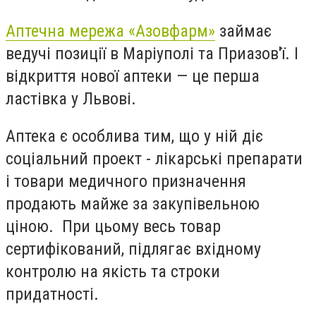
Аптечна мережа «Азовфарм»
займає
ведучі позиції в Маріуполі та Приазов'ї. І
відкриття нової аптеки — це перша
ластівка у Львові.
Аптека є особлива тим, що у ній діє
соціальний проект - лікарські препарати
і товари медичного призначення
продають майже за закупівельною
ціною. При цьому весь товар
сертифікований, підлягає вхідному
контролю на якість та строки
придатності.