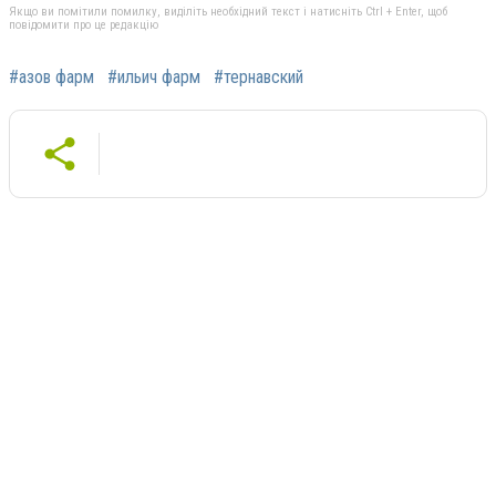
Якщо ви помітили помилку, виділіть необхідний текст і натисніть Ctrl + Enter, щоб
повідомити про це редакцію
#азов фарм
#ильич фарм
#тернавский