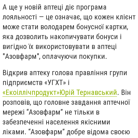
А ще у новій аптеці діє програма
лояльності — це означає, що кожен клієнт
може стати володарем бонусної картки,
яка дозволить накопичувати бонуси і
вигідно їх використовувати в аптеці
"Азовфарм", оплачуючи покупки.
Відкрив аптеку голова правління групи
підприємств «УГХТ» і
«Екоіллічпродукт»
Юрій Тернавський
. Він
розповів, що головне завдання аптечної
мережі “Азовфарм” не тільки в
забезпеченні населення якісними
ліками. “Азовфарм” добре відома своєю