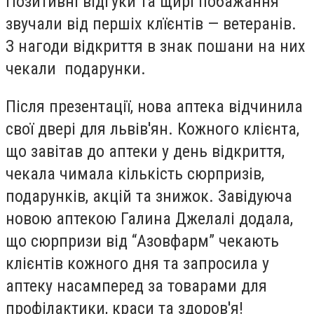
Позитивні відгуки та щирі побажання
звучали від першіх клїєнтів — ветеранів.
З нагоди відкриття в знак пошани на них
чекали подарунки.
Після презентації, нова аптека відчинила
свої двері для львів'ян. Кожного клієнта,
що завітав до аптеки у день відкриття,
чекала чимала кількість сюрпризів,
подарунків, акцій та знижок. Завідуюча
новою аптекою Галина Джелалі додала,
що сюрпризи від “Азовфарм” чекають
клієнтів кожного дня та запросила у
аптеку насамперед за товарами для
профілактики, краси та здоров'я!