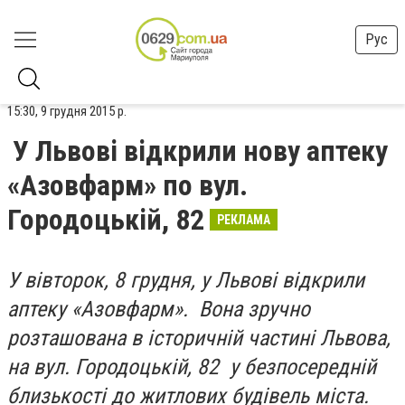
Рус
15:30, 9 грудня 2015 р.
У Львові відкрили нову аптеку
«Азовфарм» по вул.
Городоцькій, 82
РЕКЛАМА
У вівторок, 8 грудня, у Львові відкрили
аптеку «Азов
ф
арм». Вона зручно
розташована в історичній частині Львова,
на вул. Городоцькій, 82 у безпосередній
близькості до житлових будівель міста.