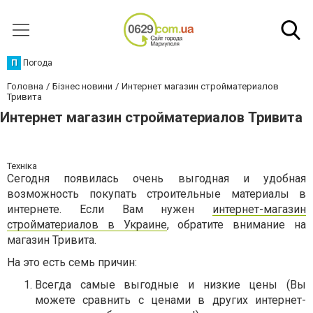
П
Погода
Головна
Бізнес новини
Интернет магазин стройматериалов
Тривита
Интернет магазин стройматериалов Тривита
Техніка
Сегодня появилась очень выгодная и удобная
возможность покупать строительные материалы в
интернете. Если Вам нужен
интернет-магазин
стройматериалов в Украине
, обратите внимание на
магазин Тривита.
На это есть семь причин:
Всегда самые выгодные и низкие цены (Вы
можете сравнить с ценами в других интернет-