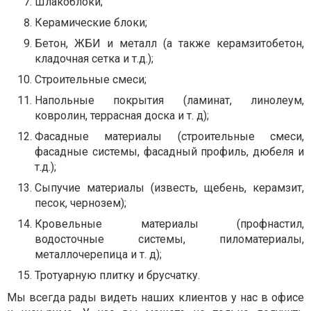
Шлакоблоки;
Керамические блоки;
Бетон, ЖБИ и металл (а также керамзитобетон,
кладочная сетка и т.д.);
Строительные смеси;
Напольные покрытия (ламинат, линолеум,
ковролин, террасная доска и т. д);
Фасадные материалы (строительные смеси,
фасадные системы, фасадный профиль, дюбеля и
т.д.);
Сыпучие материалы (известь, щебень, керамзит,
песок, чернозем);
Кровельные материалы (профнастил,
водосточные системы, пиломатериалы,
металлочерепица и т. д);
Тротуарную плитку и брусчатку.
Мы всегда рады видеть наших клиентов у нас в офисе