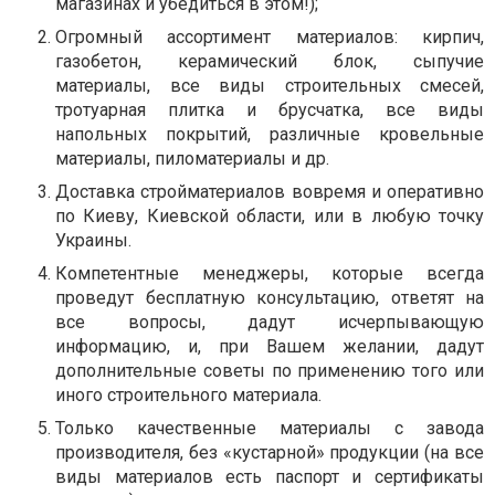
магазинах и убедиться в этом!);
Огромный ассортимент материалов: кирпич,
газобетон, керамический блок, сыпучие
материалы, все виды строительных смесей,
тротуарная плитка и брусчатка, все виды
напольных покрытий, различные кровельные
материалы, пиломатериалы и др.
Доставка стройматериалов вовремя и оперативно
по Киеву, Киевской области, или в любую точку
Украины.
Компетентные менеджеры, которые всегда
проведут бесплатную консультацию, ответят на
все вопросы, дадут исчерпывающую
информацию, и, при Вашем желании, дадут
дополнительные советы по применению того или
иного строительного материала.
Только качественные материалы с завода
производителя, без «кустарной» продукции (на все
виды материалов есть паспорт и сертификаты