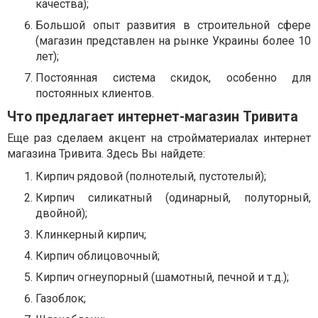
качества);
Большой опыт развития в строительной сфере
(магазин представлен на рынке Украины более 10
лет);
Постоянная система скидок, особенно для
постоянных клиентов.
Что предлагает интернет-магазин Тривита
Еще раз сделаем акцент на стройматериалах интернет
магазина Тривита. Здесь Вы найдете:
Кирпич рядовой (полнотелый, пустотелый);
Кирпич силикатный (одинарный, полуторный,
двойной);
Клинкерный кирпич;
Кирпич облицовочный;
Кирпич огнеупорный (шамотный, печной и т.д.);
Газоблок;