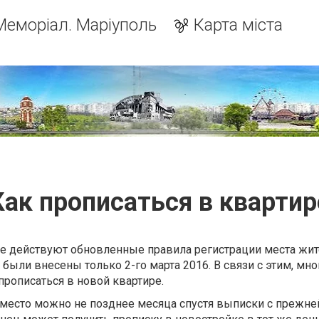
Меморіал. Маріуполь
Карта міста
Как прописаться в квартир
не действуют обновленные правила регистрации места жит
были внесены только 2-го марта 2016. В связи с этим, мно
прописаться в новой квартире.
 место можно не позднее месяца спустя выписки с прежне