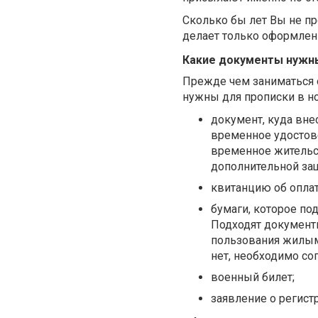
Сколько бы лет Вы не п
делает только оформлен
Какие документы нужны
Прежде чем заниматься 
нужны для прописки в н
документ, куда вне
временное удостове
временное жительс
дополнительной защ
квитанцию об оплате
бумаги, которое п
Подходят документы
пользования жилым 
нет, необходимо со
военный билет;
заявление о регист