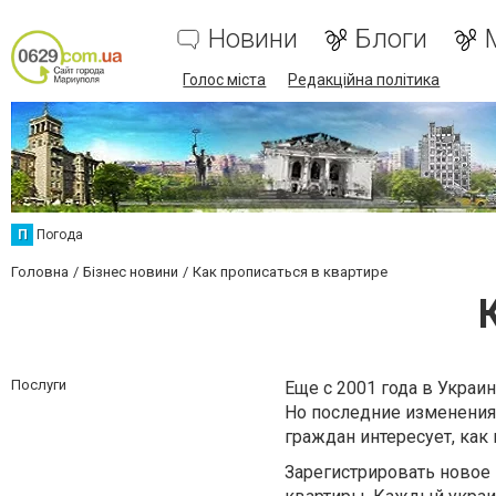
Новини
Блоги
Голос міста
Редакційна політика
П
Погода
Головна
Бізнес новини
Как прописаться в квартире
Послуги
Еще с 2001 года в Украи
Но последние изменения 
граждан интересует, как 
Зарегистрировать новое