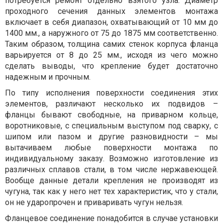
потребуется ремонт отдельно взятого узла. Диаметр
проходного сечения данных элементов монтажа
включает в себя диапазон, охватывающий от 10 мм до
1400 мм., а наружного от 75 до 1875 мм соответственно.
Таким образом, толщина самих стенок корпуса фланца
варьируется от 8 до 25 мм., исходя из чего можно
сделать выводы, что крепление будет достаточно
надежным и прочным.
По типу исполнения поверхности соединения этих
элементов, различают несколько их подвидов –
фланцы бывают свободные, на приварном кольце,
воротниковые, с специальным выступом под сварку, с
шипом или пазом и другие разновидности – мы
вытачиваем любые поверхности монтажа по
индивидуальному заказу. Возможно изготовление из
различных сплавов стали, в том числе нержавеющей.
Вообще данные детали крепления не производят из
чугуна, так как у него нет тех характеристик, что у стали,
он не ударопрочен и приваривать чугун нельзя.
Фланцевое соединение понадобится в случае установки