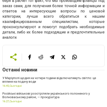
беря в расчет тот факт, что мы производим фланцы под
заказ сами, для получения более точной информации и
ответов на интересующие вопросы по ценовой
категории, лучше всего обратиться к нашим
квалифицированным специалистам, которые
проконсультируют и помогут подобрать необходимые
детали, либо их более подходящие и предпочтительные
аналоги.
Останні новини
У Маріуполі щодня на чотири години відключатимуть світло: це
вплине на подачу води
16:45,
Сьогодні
Російські військові розстріляли українського полоненого у
Волноваському районі, — прокуратура
16:27,
Сьогодні