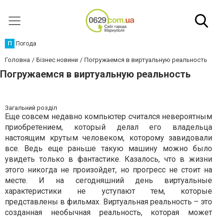
П
Погода
Головна
Бізнес новини
Погружаемся в виртуальную реальность
Погружаемся в виртуальную реальность
Загальний розділ
Еще совсем недавно компьютер считался невероятным
приобретением, который делал его владельца
настоящим крутым человеком, которому завидовали
все. Ведь еще раньше такую машину можно было
увидеть только в фантастике. Казалось, что в жизни
этого никогда не произойдет, но прогресс не стоит на
месте. И на сегодняшний день виртуальные
характеристики не уступают тем, которые
представлены в фильмах. Виртуальная реальность – это
созданная необычная реальность, которая может