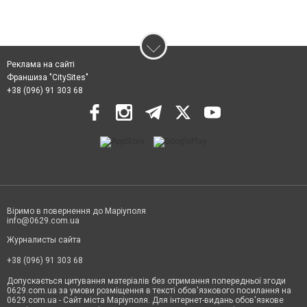
Реклама на сайті
Франшиза "CitySites"
+38 (096) 91 303 68
Віримо в повернення до Маріуполя
info@0629.com.ua
Журналисты сайта
+38 (096) 91 303 68
Допускається цитування матеріалів без отримання попередньої згоди
0629.com.ua за умови розміщення в тексті обов'язкового посилання на
0629.com.ua - Сайт міста Маріуполя. Для інтернет-видань обов'язкове