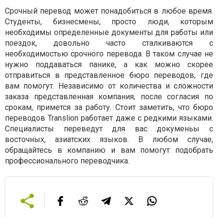
Срочный перевод может понадобиться в любое время.
Студенты, бизнесмены, просто люди, которым
необходимы определенные документы для работы или
поездок, довольно часто сталкиваются с
необходимостью срочного перевода. В таком случае не
нужно поддаваться панике, а как можно скорее
отправиться в представленное бюро переводов, где
вам помогут. Независимо от количества и сложности
заказа представленная компания, после согласия по
срокам, примется за работу. Стоит заметить, что бюро
переводов Translion работает даже с редкими языками.
Специалисты переведут для вас докуменьы с
восточных, азиатских языков. В любом случае,
обращайтесь в компанию и вам помогут подобрать
профессионального переводчика.