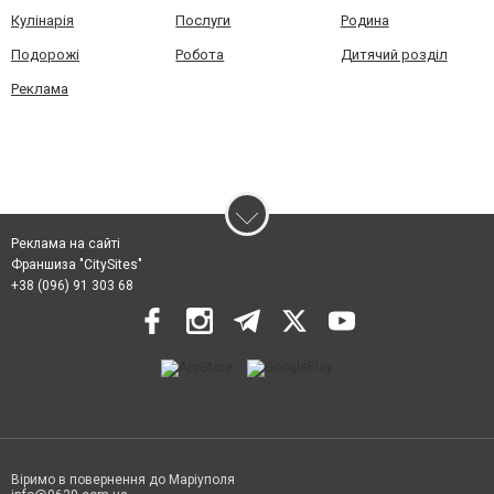
Кулінарія
Послуги
Родина
Подорожі
Робота
Дитячий розділ
Реклама
Реклама на сайті
Франшиза "CitySites"
+38 (096) 91 303 68
Віримо в повернення до Маріуполя