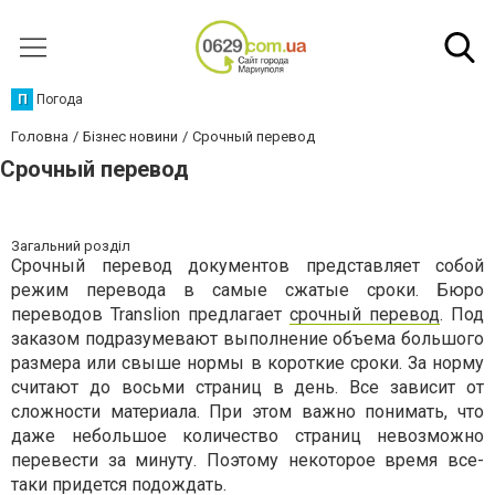
П
Погода
Головна
Бізнес новини
Срочный перевод
Срочный перевод
Загальний розділ
Срочный перевод документов представляет собой
режим перевода в самые сжатые сроки. Бюро
переводов Translion предлагает
срочный перевод
. Под
заказом подразумевают выполнение объема большого
размера или свыше нормы в короткие сроки. За норму
считают до восьми страниц в день. Все зависит от
сложности материала. При этом важно понимать, что
даже небольшое количество страниц невозможно
перевести за минуту. Поэтому некоторое время все-
таки придется подождать.