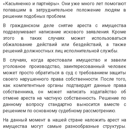
«Касьяненко и партнёры». Они уже много лет помогают
попавшим в затруднительное положение людям в
решении подобных проблем.
В гражданском деле снятие ареста с имущества
подразумевает написание искового заявления. Кроме
этого в таких случаях может использоваться
обжалование действий или бездействий, а также
решений должностных лиц исполнительной службы.
В случаях, когда арестовали имущество и завели
уголовное производство, заинтересованный человек
может просто обратиться в суд с требованием защиты
своего нарушенного права собственности. После того,
как компетентные органы подтвердят данные права
собственника, он может написать ходатайство об
отмене ареста на частную собственность. Решение по
данному вопросу стандартно выносится вместе с
решением по основному судебному рассмотрению.
На данный момент в нашей стране наложить арест на
имущества могут самые разнообразные структуры.