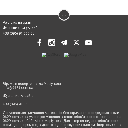
Реклама на сайті
Франшиза "CitySites"
+38 (096) 91 303 68
Віримо в повернення до Маріуполя
info@0629.com.ua
Журналисты сайта
+38 (096) 91 303 68
Допускається цитування матеріалів без отримання попередньої згоди
0629.com.ua за умови розміщення в тексті обов'язкового посилання на
0629.com.ua - Сайт міста Маріуполя. Для інтернет-видань обов'язкове
розміщення прямого, відкритого для пошукових систем гіперпосилання