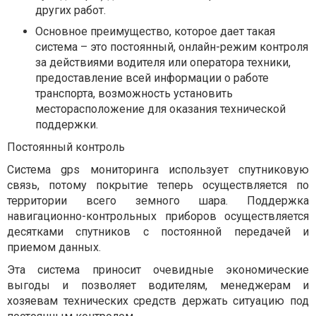
других работ.
Основное преимущество, которое дает такая
система – это постоянный, онлайн-режим контроля
за действиями водителя или оператора техники,
предоставление всей информации о работе
транспорта, возможность установить
месторасположение для оказания технической
поддержки.
Постоянный контроль
Система gps мониторинга использует спутниковую
связь, потому покрытие теперь осуществляется по
территории всего земного шара. Поддержка
навигационно-контрольных приборов осуществляется
десятками спутников с постоянной передачей и
приемом данных.
Эта система приносит очевидные экономические
выгоды и позволяет водителям, менеджерам и
хозяевам технических средств держать ситуацию под