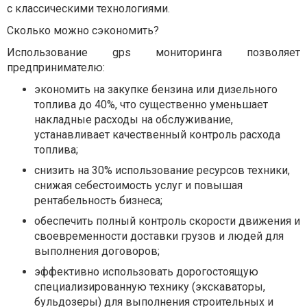
с классическими технологиями.
Сколько можно сэкономить?
Использование gps мониторинга позволяет
предпринимателю:
экономить на закупке бензина или дизельного
топлива до 40%, что существенно уменьшает
накладные расходы на обслуживание,
устанавливает качественный контроль расхода
топлива;
снизить на 30% использование ресурсов техники,
снижая себестоимость услуг и повышая
рентабельность бизнеса;
обеспечить полный контроль скорости движения и
своевременности доставки грузов и людей для
выполнения договоров;
эффективно использовать дорогостоящую
специализированную технику (экскаваторы,
бульдозеры) для выполнения строительных и