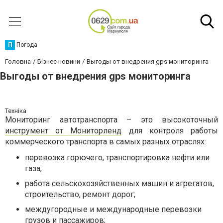
П
Погода
Головна
Бізнес новини
Выгоды от внедрения gps мониторинга
Выгоды от внедрения gps мониторинга
Техніка
Мониторинг автотранспорта – это высокоточный
инструмент от Мониторленд
для контроля работы
коммерческого транспорта в самых разных отраслях:
перевозка горючего, транспортировка нефти или
газа;
работа сельскохозяйственных машин и агрегатов,
строительство, ремонт дорог;
междугородные и международные перевозки
грузов и пассажиров;