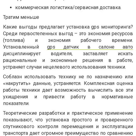
коммерческая логистика/сервисная доставка.
Тратим меньше
Какие выгоды предлагает установка gps мониторинга?
Среди первостепенных выгод – это экономия ресурсов
(топлива) и экономия рабочего времени.
Установленный
gps датчик в салоне авто
дисциплинирует водителя, заставляет искать
рациональные и экономные решения в работе,
устраняет случаи нецелевого использования техники.
Соблазн использовать технику не по назначению или
«накрутить» данные, устраняется. Комплексная оценка
работы техники дает возможность вычислить все эти
ухищрения и привести работу в нормативные
показатели.
Теоретические разработки и практическое применение
показывают, что установка простого и проверенного
спутникового контроля перемещения и эксплуатации
транспорта дает огромное преимущество по сравнению