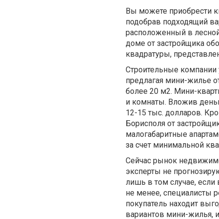
Вы можете приобрести кв
подобрав подходящий ва
расположенный в лесной
доме от застройщика об
квадратуры, представле
Строительные компании
предлагая мини-жилье о
более 20 м2. Мини-кварт
и комнаты. Вложив деньг
12-15 тыс. долларов. Кр
Борисполя от застройщи
малогабаритные апартам
за счет минимальной кв
Сейчас рынок недвижимос
эксперты не прогнозир
лишь в том случае, если
не менее, специалисты 
покупатель находит выг
вариантов мини-жилья, и