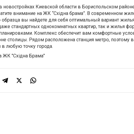
в новостройках Киевской области в Бориспольском район
ратите внимание на ЖК “Східна брама”. В современном жи
 образца вы найдете для себя оптимальный вариант жилья
даже стандартных однокомнатных квартир, так и жилья фо
 планировками. Комплекс обеспечит вам комфортные усло
оне столицы. Рядом расположена станция метро, поэтому 
 в любую точку города.
а
ЖК "Східна Брама"