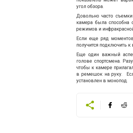
угол обзора.
Довольно часто съемки 
камера была способна 
режимов и инфракрасной
Если еще ряд моментов,
получится подключить к
Еще один важный аспек
голове спортсмена. Раз
чтобы к камере прилага
в ремешок на руку. Ес
установлен в монопод.