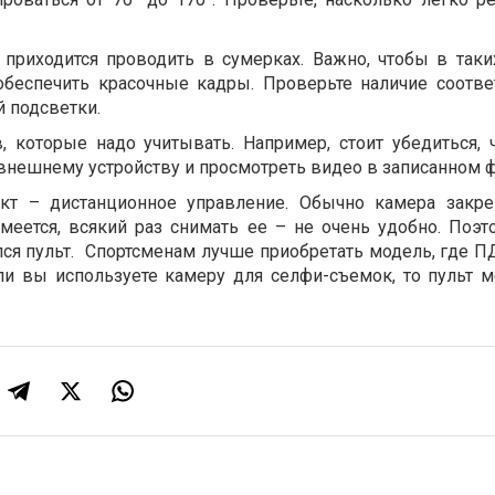
приходится проводить в сумерках. Важно, чтобы в таки
обеспечить красочные кадры. Проверьте наличие соотв
 подсветки.
 которые надо учитывать. Например, стоит убедиться, 
 внешнему устройству и просмотреть видео в записанном 
т – дистанционное управление. Обычно камера закре
умеется, всякий раз снимать ее – не очень удобно. Поэт
лся пульт. Спортсменам лучше приобретать модель, где П
ли вы используете камеру для селфи-съемок, то пульт 